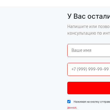
У Вас остал
Напишите или позво
консультацию по ин
Нажимая на кнопку отправ
.
данных