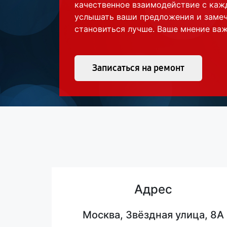
качественное взаимодействие с каж
услышать ваши предложения и замеч
становиться лучше. Ваше мнение важ
Записаться на ремонт
Адрес
Москва, Звёздная улица, 8А