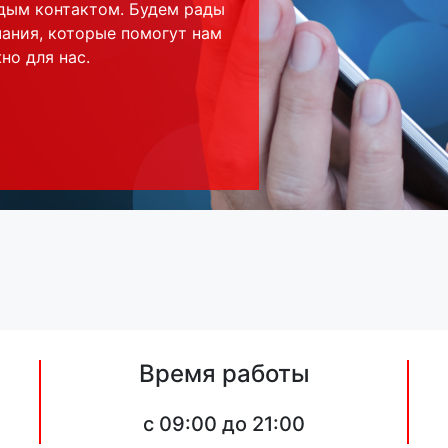
дым контактом. Будем рады
ания, которые помогут нам
но для нас.
Время работы
c 09:00 до 21:00